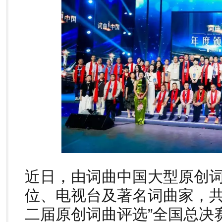
近日，由词曲中国大型原创
位、电视台及著名词曲家，共
二届原创词曲评选”全国总决