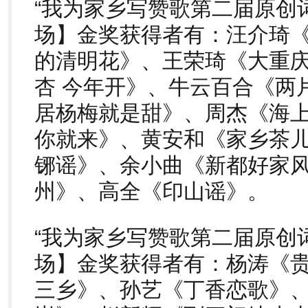
“我为家乡写赞歌第二届原创
场】金奖获得者有：汪介琦
的清明花》、王荣琦《大重庆
杏 今年开》、牛云百合《两
居杨梅就是甜》、周杰《海
你就来》、黄安和《家乡茶
铘谣》、余小曲《新都好家风
州》、高全《印山谣》。
“我为家乡写赞歌第二届原创
场】金奖获得者有：杨涛《
三乡》、孙艺《丁香恋歌》