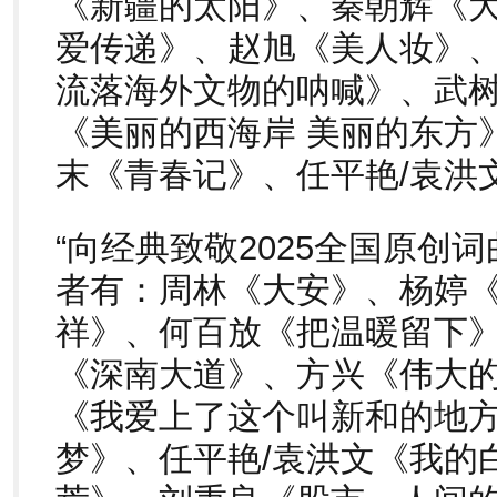
《新疆的太阳》、秦朝辉《
爱传递》、赵旭《美人妆》
流落海外文物的呐喊》、武
《美丽的西海岸 美丽的东方
末《青春记》、任平艳/袁洪
“向经典致敬2025全国原创
者有：周林《大安》、杨婷
祥》、何百放《把温暖留下
《深南大道》、方兴《伟大
《我爱上了这个叫新和的地
梦》、任平艳/袁洪文《我的