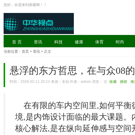
您好，欢迎来到新疆网！！
首 页
资讯
科技
健康
体育
时尚
当前位置：
首页
> 资讯 > 正文
悬浮的东方哲思，在与众08
时间：2026-02-11 20:13 来源：未知 作者：admin 浏览：
次
收藏
挑错
推
在有限的车内空间里,如何平衡
境,是内饰设计面临的最大课题。内饰设
核心解法,是在纵向延伸感与空间