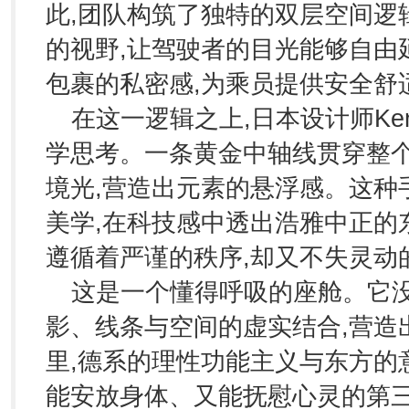
此,团队构筑了独特的双层空间逻
的视野,让驾驶者的目光能够自由
包裹的私密感,为乘员提供安全舒
在这一逻辑之上,日本设计师Ken
学思考。一条黄金中轴线贯穿整个
境光,营造出元素的悬浮感。这种
美学,在科技感中透出浩雅中正的
遵循着严谨的秩序,却又不失灵动
这是一个懂得呼吸的座舱。它没
影、线条与空间的虚实结合,营造
里,德系的理性功能主义与东方的
能安放身体、又能抚慰心灵的第三